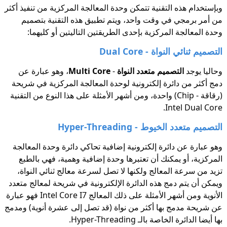
وبإستخدام هذه التقنية تتمكن وحدة المعالجة المركزية من تنفيذ أكثر
من أمر برمجي في وقت واحد، ويتم تطبيق هذه التقنية بتصميم
وحدة المعالجة المركزية بإحدى الطريقتين التاليتين أو كليهما:
التصميم ثنائي النواة - Dual Core
وحاليا يوجد
التصميم متعدد النواة
-
Multi Core
، وهو عبارة عن
دمج أكثر من دائرة إلكترونية لوحدة المعالجة المركزية في شريحة
(رقاقة - Chip) واحدة، ومن أشهر الأمثلة على هذا النوع من التقنية
Intel Dual Core.
التصميم متعدد الخيوط - Hyper-Threading
وهو عبارة عن دائرة إلكترونية إضافية تحاكي دائرة وحدة المعالجة
المركزية، أو يمكنك أن تعتبرها وحدة إضافية وهمية، فهي بالطبع
تزيد من سرعة المعالج ولكنها لا تصل لسرعة معالج ثنائي النواة،
ويمكن أن يتم دمج هذه الدائرة الإلكترونية في شريحة لمعالج متعدد
الأنوية ومن أشهر الأمثلة على ذلك المعالج Intel Core I7 فهو عبارة
عن شريحة مدمج بها أكثر من نواة (قد تصل إلى عشرة أنوية) ومدمج
بها أيضا الدائرة الخاصة بالـ Hyper-Threading.