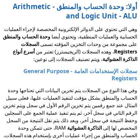
أولا: وحدة الحساب والمنطق - Arithmetic
and Logic Unit - ALU
وهي التي تحتوي على الدوائر الإلكترونية المخصصة لإجراء العمليات
الحسابية والعمليات المنطقية، وتحتوي أيضا
وحدة الحساب والمنطق
على مجموعة من وحدات التخزين المؤقته تسمى
السجلات
Registers
، وهذه السجلات (الريجيسترز) تعتبر من
أسرع أنواع
الذاكرة العشوائية
، ويتم تصنيف السجلات إلى نوعين:
سجلات الإستخدامات العامة - General Purpose
Registers
وفي هذا النوع من السجلات يتم تخزين البيانات التي تحتاجها وحدة
الحساب والمنطق بشكل مؤقت لتنفيذ العمليات عليها، فعلى سبيل
المثال عند جمع رقمين يتم تخزين الرقم الأول في سجل ويتم تخزين
الرقم الثاني في سجل آخر، ثم يتم تنفيذ عملية الجمع على السجلين
وحفظ النتيجة في سجل آخر، وبعد ذلك يتم نقل النتيجة من السجل
المخصص لها إلى
الذاكرة العشوائية
RAM، حتى تتمكن وحدة
الحساب والمنطق من إجراء عمليات أخرى بإستخدام هذه السجلات.