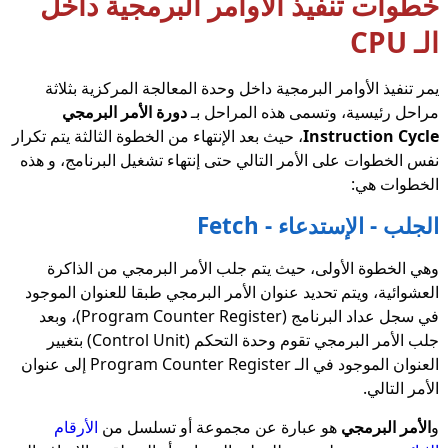
خطوات تنفيذ الأوامر البرمجية داخل
الـ CPU
يمر تنفيذ الأوامر البرمجية داخل وحدة المعالجة المركزية بثلاثة
مراحل رئيسية، وتسمى هذه المراحل بـ
دورة الأمر البرمجي
Instruction Cycle
، حيث بعد الإنتهاء من الخطوة الثالثة يتم تكرار
نفس الخطوات على الأمر التالي حتى إنتهاء تشغيل البرنامج، و هذه
الخطوات هي:
الجلب - الإستدعاء - Fetch
وهي الخطوة الأولى، حيث يتم جلب الأمر البرمجي من الذاكرة
العشوائية، ويتم تحديد عنوان الأمر البرمجي طبقا للعنوان الموجود
في سجل عداد البرنامج (Program Counter Register)، وبعد
جلب الأمر البرمجي تقوم وحدة التحكم (Control Unit) بتغيير
العنوان الموجود في الـ Program Counter Register إلى عنوان
الأمر التالي.
و
الأمر البرمجي
هو عبارة عن مجموعة أو تسلسل من
الأرقام