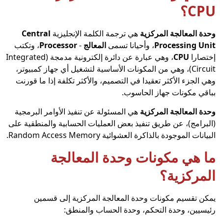
CPU؟
وحدة المعالجة المركزية
هي ترجمة الكلمة الإنجليزية
Central
Processing Unit
، وأحيانا تسمى
المعالج
-
Processor
، وتكتب
إختصارا
CPU
، وهي عبارة عن دائرة إلكترونية مدمجة (Integrated
Circuit)، وهي من المكونات الأساسية لتشغيل أي جهاز كمبيوتر،
وهي الجزء الأكثر تعقيدا في التصميم، والأكثر تكلفة إذا ما قورنت
بباقي مكونات جهاز الحاسوب.
وحدة المعالجة المركزية
هي المسئولة عن تنفيذ الأوامر البرمجية
(البرامج)، عن طريق تنفيذ بعض العمليات الحسابية والمنطقية على
البيانات الموجودة بالذاكرة العشوائية Random Access Memory.
ما هي مكونات وحدة المعالجة
المركزية؟
يمكن تقسيم مكونات وحدة المعالجة المركزية إلى قسمين
رئيسيين، وحدة التحكم، وحدة الحساب والمنطق: