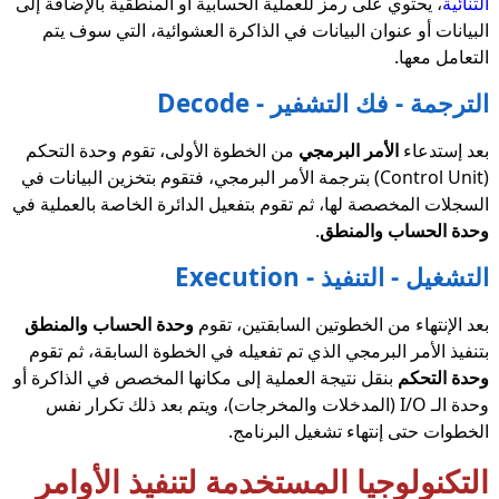
الثنائية
، يحتوي على رمز للعملية الحسابية أو المنطقية بالإضافة إلى
البيانات أو عنوان البيانات في الذاكرة العشوائية، التي سوف يتم
التعامل معها.
الترجمة - فك التشفير - Decode
بعد إستدعاء
الأمر البرمجي
من الخطوة الأولى، تقوم وحدة التحكم
(Control Unit) بترجمة الأمر البرمجي، فتقوم بتخزين البيانات في
السجلات المخصصة لها، ثم تقوم بتفعيل الدائرة الخاصة بالعملية في
وحدة الحساب والمنطق
.
التشغيل - التنفيذ - Execution
بعد الإنتهاء من الخطوتين السابقتين، تقوم
وحدة الحساب والمنطق
بتنفيذ الأمر البرمجي الذي تم تفعيله في الخطوة السابقة، ثم تقوم
وحدة التحكم
بنقل نتيجة العملية إلى مكانها المخصص في الذاكرة أو
وحدة الـ I/O (المدخلات والمخرجات)، ويتم بعد ذلك تكرار نفس
الخطوات حتى إنتهاء تشغيل البرنامج.
التكنولوجيا المستخدمة لتنفيذ الأوامر