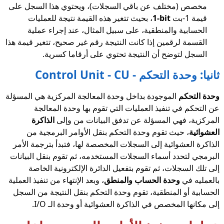
مخصص (مختلف عن باقي السجلات)، ويحتوي هذا السجل على
قيمة 1-بت
1-bit
، بحيث تتغير هذه القيمة نتيجة للعمليات
الحسابية والمنطقية، على سبيل المثال، عند إجراء عملية
القسمة لرقمين إذا كانت النتيجة رقم غير صحيح، تتغير قيمة هذا
السجل لتوضح أن النتيجة تحتوي على أرقاما كسرية.
ثانيا: وحدة التحكم - Control Unit - CU
وحدة التحكم
الموجودة بداخل وحدة المعالجة المركزية هي المسؤلة
عن التحكم في تنفيذ العمليات التي تقوم بها وحدة المعالجة
المركزية، فهي المسؤلة عن تدفق البيانات من وإلى
الذاكرة
العشوائية
، حيث تقوم وحدة التحكم بنقل الأوامر البرمجية من
الذاكرة العشوائية إلى السجلات المخصصة لها، فتبدأ بترجمة الأمر
البرمجي لتحدد أسماء السجلات المستخدمه، ثم تقوم بنقل البيانات
إلى تلك السجلات، ثم تقوم بتفعيل الدائرة الإلكترونية الخاصة
بالعمليه في
وحدة الحساب والمنطق
، وبعد الإنتهاء من تنفيذ العملية
الحسابية أو المنطقية، تقوم وحدة التحكم بنقل النتيجة من السجل
إلى مكانها المخصص في الذاكرة العشوائية أو وحدة الـ I/O.