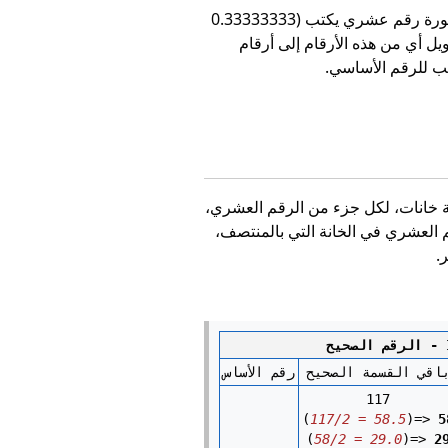
0.33333333
ل أي من هذه الأرقام إلى أرقام
ة خانات، لكل جزء من الرقم العشري،
 العشري في الخانة التي بالمنتصف،
.
Integer
اقي القسمة الصحيح
رقم الأساس
117
(
117/2 = 58.5
)=> 
5
(
58/2 = 29.0
)=> 
2