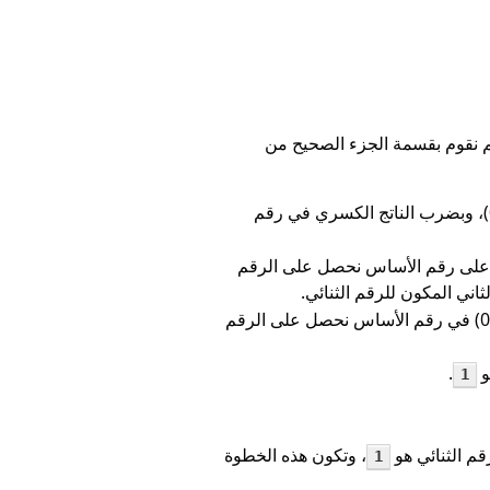
 نقوم بقسمة الجزء الصحيح من
نبدأ بقسمة الرقم 125 على رقم الأساس 2 لنحصل على الرقم 62.5 حيث يمثل ناتج القسمة الكسري (0.5)، وبضرب الناتج الكسري في رقم
م الصحيح الناتج من عملية القسمة السابقة، وهو الرقم 62، وبقسمته على رقم الأساس نحصل على الرقم
لثاني المكون للرقم الثنائي.
.
1
، وتكون هذه الخطوة
1