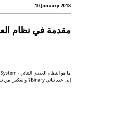
10 January 2018
مقدمة في نظام العد الثنائي (r
إلى عدد ثنائي Binary؟ والعكس من ثنائي إلى عشري، بإستخدام أكثر من طريقة للتحويل.