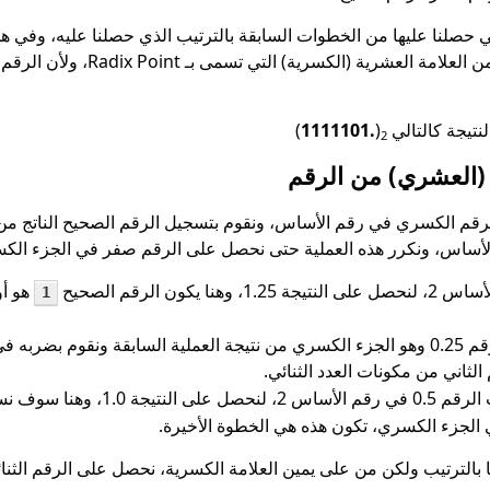
 التي حصلنا عليها من الخطوات السابقة بالترتيب الذي حصلنا عليه، وفي 
صحيح، ولكي يتم ذلك سوف نبدأ دائما م
نتيجة كالتالي
(
1111101.
)
2
 (العشري) من الرقم
م الكسري في رقم الأساس، ونقوم بتسجيل الرقم الصحيح الناتج من
أساس، ونكرر هذه العملية حتى نحصل على الرقم صفر في الجزء الكسري
هو أو
1
الثاني من مكونات العدد الثنائي.
وف نستنتج أن الرقم
 الجزء الكسري، تكون هذه هي الخطوة الأخيرة.
ليها بالترتيب ولكن من على يمين العلامة الكسرية، نحصل على الرقم الثنا