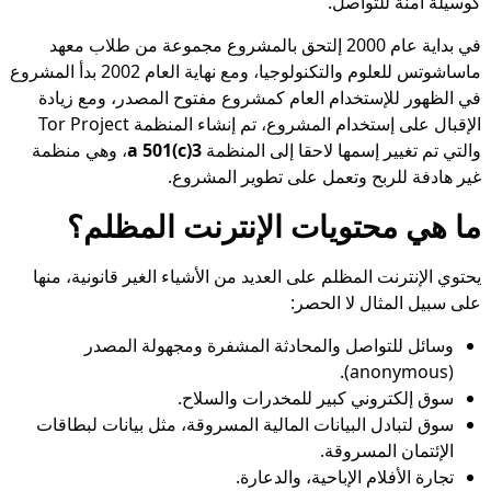
كوسيلة آمنة للتواصل.
في بداية عام 2000 إلتحق بالمشروع مجموعة من طلاب معهد
ماساشوتس للعلوم والتكنولوجيا، ومع نهاية العام 2002 بدأ المشروع
في الظهور للإستخدام العام كمشروع مفتوح المصدر، ومع زيادة
الإقبال على إستخدام المشروع، تم إنشاء المنظمة Tor Project
والتي تم تغيير إسمها لاحقا إلى المنظمة
a 501(c)3
، وهي منظمة
غير هادفة للربح وتعمل على تطوير المشروع.
ما هي محتويات الإنترنت المظلم؟
يحتوي الإنترنت المظلم على العديد من الأشياء الغير قانونية، منها
على سبيل المثال لا الحصر:
وسائل للتواصل والمحادثة المشفرة ومجهولة المصدر
(anonymous).
سوق إلكتروني كبير للمخدرات والسلاح.
سوق لتبادل البيانات المالية المسروقة، مثل بيانات لبطاقات
الإئتمان المسروقة.
تجارة الأفلام الإباحية، والدعارة.