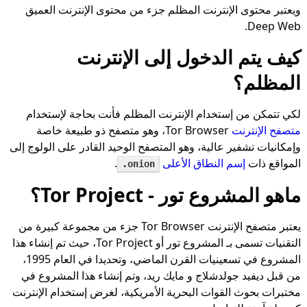
ويعتبر محتوى الإنترنت المظلم جزء من محتوى الإنترنت العميق
Deep Web.
كيف يتم الدخول إلى الإنترنت
المظلم؟
لكي تتمكن من إستخدام الإنترنت المظلم فأنت بحاجة لإستخدام
متصفح الإنترنت
Tor Browser، وهو متصفح ذو طبيعة خاصة
وإمكانيات تشفير عالية، وهو المتصفح الوحيد القادر على الولوج إلى
المواقع ذات
إسم النطاق الأعلى
.
.onion
ماهو المشروع تور - Tor Project؟
يعتبر متصفح الإنترنت Tor Browser جزء من مجموعة كبيرة من
التقنيات تسمى بـ المشروع تور أو Tor Project، حيث تم إنشاء هذا
المشروع في تسعينيات القرن الماضي، وتحديدا في العام 1995،
من قبل ديفيد جولدشلاج و مايك ريد، وتم إنشاء هذا المشروع في
مختبرات بحوث القوات البحرية الأمريكية، لغرض إستخدام الإنترنت