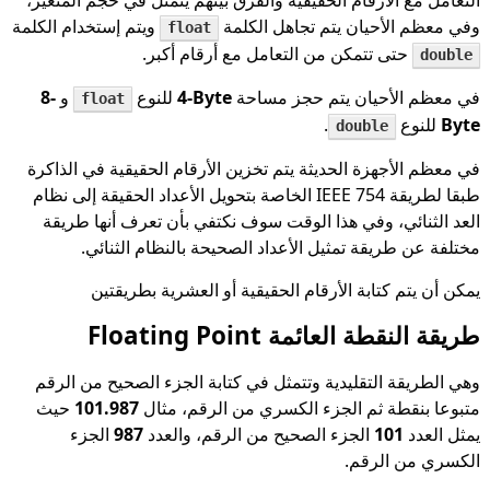
وفي معظم الأحيان يتم تجاهل الكلمة
ويتم إستخدام الكلمة
float
حتى تتمكن من التعامل مع أرقام أكبر.
double
في معظم الأحيان يتم حجز مساحة
4-Byte
للنوع
و
8-
float
Byte
للنوع
.
double
في معظم الأجهزة الحديثة يتم تخزين الأرقام الحقيقية في الذاكرة
طبقا لطريقة IEEE 754 الخاصة بتحويل الأعداد الحقيقة إلى نظام
العد الثنائي، وفي هذا الوقت سوف نكتفي بأن تعرف أنها طريقة
مختلفة عن طريقة تمثيل الأعداد الصحيحة بالنظام الثنائي.
يمكن أن يتم كتابة الأرقام الحقيقية أو العشرية بطريقتين
طريقة النقطة العائمة Floating Point
وهي الطريقة التقليدية وتتمثل في كتابة الجزء الصحيح من الرقم
متبوعا بنقطة ثم الجزء الكسري من الرقم، مثال
101.987
حيث
يمثل العدد
101
الجزء الصحيح من الرقم، والعدد
987
الجزء
الكسري من الرقم.