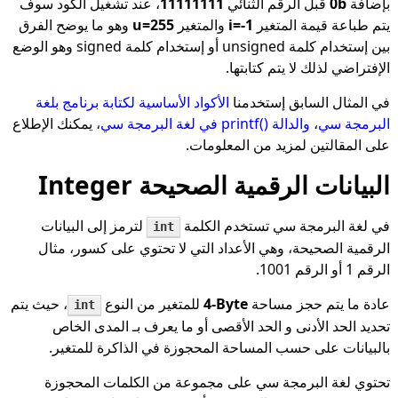
بإضافة
0b
قبل الرقم الثنائي
11111111
، عند تشغيل الكود سوف
يتم طباعة قيمة المتغير
i=-1
والمتغير
u=255
وهو ما يوضح الفرق
بين إستخدام كلمة unsigned أو إستخدام كلمة signed وهو الوضع
الإفتراضي لذلك لا يتم كتابتها.
في المثال السابق إستخدمنا
الأكواد الأساسية لكتابة برنامج بلغة
البرمجة سي
،
والدالة
printf()
في لغة البرمجة سي
، يمكنك الإطلاع
على المقالتين لمزيد من المعلومات.
البيانات الرقمية الصحيحة Integer
في لغة البرمجة سي تستخدم الكلمة
لترمز إلى البيانات
int
الرقمية الصحيحة، وهي الأعداد التي لا تحتوي على كسور، مثال
الرقم 1 أو الرقم 1001.
عادة ما يتم حجز مساحة
4-Byte
للمتغير من النوع
، حيث يتم
int
تحديد الحد الأدنى و الحد الأقصى أو ما يعرف بـ المدى الخاص
بالبيانات على حسب المساحة المحجوزة في الذاكرة للمتغير.
تحتوي لغة البرمجة سي على مجموعة من الكلمات المحجوزة