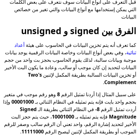
قبل التعرف على أنواع البيانات سوف نتعرف على بعض الكلمات
التي يمكن إستخدامها مع أنواع البيانات والتي تغير من خصائص
البيانات
الفرق بين signed و unsigned
كما تعرف أنه يتم تخزين البيانات في الحاسوب على هيئة
أعداد
ثنائية
، وفي بعض أنواع البيانات وخاصة البيانات الرقمية يوجد بيانات
موجبة وبيانات سالبة، لذلك يقوم الحاسوب بحجز بت واحد من حجم
البيانات لتحديد إن كان موجب أو سالب، وعادة ما يكون البت الأخير
أو تخزين البيانات السالبة بطريقة المكمل لإثنين
Two's
.
Complement
على سبيل المثال إذا أردنا تمثيل الرقم
8
وهو رقم موجب في متغير
بحجم واحد بايت فإنه يتم تمثيله في النظام الثنائي بـ
00001000
وإذا
أردت تمثيل الرقم
-8
في النظام الثنائي بطريقة الـ
Signed
Magnitude
فإنه يتم تمثيله بـ
10001000
، حيث يتم حجز البت
الأخير لتحديد إشارة الرقم، واحد تعني أن الرقم سالب وصفر للرقم
الموجب أو بطريقة المكمل لإثنين ليصبح الرقم
11111000
.