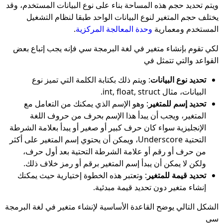
ويتم تحديد حجم هذه المساحة بناء على نوع البيانات المستخدم، وقد
يختلف حجم المتغير لنوع البيانات الواحد طبقا لنظام التشغيل
المستخدم ومعمارية
وحدة المعالجة المركزية
.
لكي تقوم بإنشاء متغير في لغة البرمجة سي فإنه يجب إتباع بعض
القواعد والتي تتمثل في
تحديد نوع البيانات
: ويتم ذلك بكتابة الكلمة التي تميز نوع
البيانات، مثال int, float, struct.
تحديد إسم للمتغير
: وهو الإسم الذي يمكنك من التعامل مع
المتغير، ويجب أن يبدأ هذا الإسم بحرف من حروف اللغة
الإنجليزية سواء كان حرف كبير أو صغير أو يبدأ بعلامة الشرطة
التحتية Underscore، ويمكن أن يحتوي إسم المتغير على أكثر
من حرف أو رقم أو علامة الشرطة التحتية بعد أول حرف،
ولكن لا يمكن أن يبدأ إسم المتغير برقم أو رمز خلاف ذلك.
تحديد قيمة للمتغير
: وتعتبر هذه الخطوة إختيارية حيث يمكنك
إنشاء متغير دون تحديد قيمة مبدئية.
الشكل التالي يوضح القاعدة الأساسية لإنشاء متغير في لغة البرمجة
سي