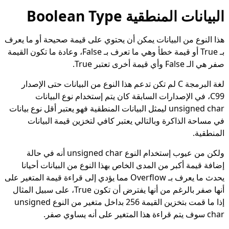
البيانات المنطقية Boolean Type
هذا النوع من البيانات يمكن أن يحتوي على قيمة صحيحة أو ما يعرف
بـ True أو قيمة خطأ وهي ما تعرف بـ False، وعادة ما تكون القيمة
صفر هي الـ False وأي قيمة أخرى تعتبر True.
لغة البرمجة C لم تكن تدعم هذا النوع من البيانات حتى الإصدار
C99، في الإصدارات السابقة كان يتم إستخدام نوع البيانات
unsigned char ليمثل البيانات المنطقية فهو يعتبر أقل نوع بيانات
في مساحة الذاكرة وبالتالي يعتبر كافي لتخزين قيمة البيانات
المنطقية.
ولكن من عيوب إستخدام النوع unsigned char أنه في حالة
إضافة قيمة أكبر من المدى الخاص بهذا النوع من البيانات أحيانا
يحدث ما يعرف بـ Overflow مما يؤدي إلى قراءة قيمة المتغير على
أنها صفر بالرغم من أنها يفترض أن تكون True، على سبيل المثال
إذا ما قمت بتخزين القيمة 256 بداخل متغير من النوع unsigned
char سوف يتم قراءة هذا المتغير على أنه يساوي صفر.