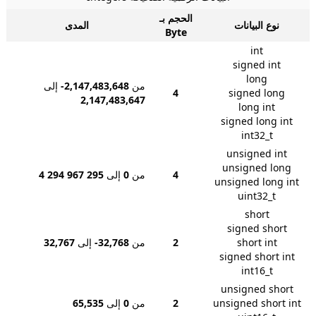
الحجم بـ
نوع البيانات
المدى
Byte
int
signed int
long
من
-2,147,483,648
إلى
4
signed long
2,147,483,647
long int
signed long int
int32_t
unsigned int
unsigned long
4
من
0
إلى
4 294 967 295
unsigned long int
uint32_t
short
signed short
short int
2
من
-32,768
إلى
32,767
signed short int
int16_t
unsigned short
unsigned short int
2
من
0
إلى
65,535