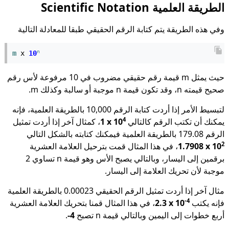
الطريقة العلمية Scientific Notation
وفي هذه الطريقة يتم كتابة الرقم الحقيقي طبقا للمعادلة التالية
n
m
 x 
10
حيث يمثل m قيمة رقم حقيقي مضروب في 10 مرفوعة لأس رقم
صحيح قيمته n، وقد تكون قيمة n موجبة أو سالبة وكذلك m.
لتبسيط الأمر إذا أردت كتابة الرقم 10,000 بالطريقة العلمية، فإنه
4
يمكنك أن تكتب الرقم كالتالي
1 x 10
، كمثال آخر إذا أردت تمثيل
الرقم 179.08 بالطريقة العلمية فيمكنك كتابته بالشكل التالي
2
1.7908 x 10
، في هذا المثال قمت بترحيل العلامة العشرية
برقمين إلى اليسار، وبالتالي يصبح الأس وهو قيمة n تساوي 2
موجبة لأن تحريك العلامة إلى اليسار.
مثال آخر إذا أردت تمثيل الرقم الحقيقي 0.00023 بالطريقة العلمية
-4
فإنه يكتب
2.3 x 10
، في هذا المثال قمنا بتحريك العلامة العشرية
أربع خطوات إلى اليمين وبالتالي قيمة n تصبح
-4
.