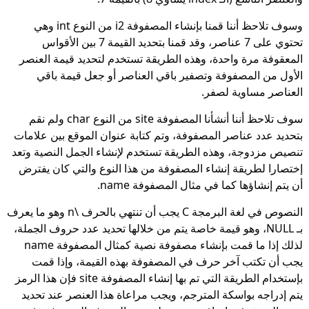
وسوف تلاحظ أننا قمنا بإنشاء المصفوفة i2 من النوع int وهي
تحتوي على 7 عناصر، وقد قمنا بتحديد القيمة 7 بين الأقواس
المعقوفة مرة واحدة، وهذه الطريقة تستخدم لتحديد قيمة العنصر
الأول من المصفوفة وتصفير باقي العناصر أو جعل قيمة باقي
العناصر مساوية لصفر.
سوف تلاحظ أننا أنشأنا المصفوفة site من النوع char ولم نقم
بتحديد عدد عناصر المصفوفة، وتم كتابة عنوان الموقع بين علامات
تنصيص مزدوجة، وهذه الطريقة تستخدم لإنشاء الجمل النصية وتعد
إختصارا لطريقة إنشاء المصفوفة من هذا النوع والتي كان يفترض
أن يتم إنشاؤها كما في مثال المصفوفة name.
النصوص في لغة البرمجة C يجب أن تنتهي بالحرف \n وهو ما يعرف
بـ NULL، وهو قيمة خاصة يتم من خلالها تحديد عدد حروف الجملة،
لذلك إذا ما قمت بإنشاء مصفوفة نصية كمثال المصفوفة name
يجب أن تكتب آخر حرف في المصفوفة بهذه القيمة، وإذا قمت
بإستخدام الطريقة التي تم بها إنشاء المصفوفة site فإن هذا الرمز
يتم إدراجه بواسكة المترجم، ويجب مراعاة هذا العنصر عند تحديد