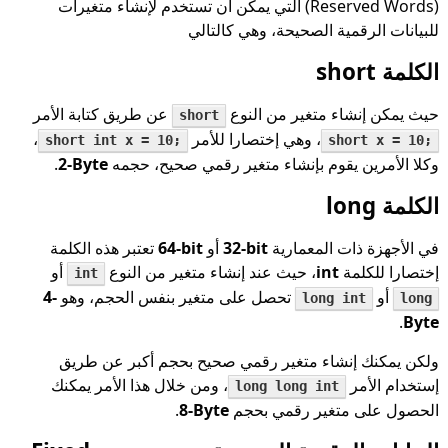
(Reserved Words) التي يمكن أن تستخدم لإنشاء متغيرات
للبيانات الرقمية الصحيحة، وهي كالتالي
الكلمة short
حيث يمكن إنشاء متغير من النوع
عن طريق كتابة الأمر
short
، وهي إختصارا للأمر
،
short int x = 10;
short x = 10;
وكلا الأمرين يقوم بإنشاء متغير رقمي صحيح، حجمه
2-Byte
.
الكلمة long
في الأجهزة ذات المعمارية
32-bit
أو
64-bit
تعتبر هذه الكلمة
إختصارا للكلمة
int
، حيث عند إنشاء متغير من النوع
أو
int
أو
تحصل على متغير بنفس الحجم، وهو
4-
long int
long
.
Byte
ولكن يمكنك إنشاء متغير رقمي صحيح بحجم أكبر عن طريق
إستخدام الأمر
، ومن خلال هذا الأمر يمكنك
long long int
الحصول على متغير رقمي بحجم
8-Byte
.