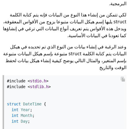
البرمجية.
لكي تتمكن من إنشاء هذا النوع من البيانات فإنه يتم كتابة الكلمة
struct يليها إسم هيكل البيانات متبوعا بزوج من الأقواس المعقوفة،
وبدخل هذه الأقواس يتم تعريف أنواع البيانات التي ترغي في إنشاؤها
كما تعودنا في البيانات الأساسية.
وعند الرغبة في إنشاء بيانات من النوع الذي تم تحديده في هيكل
البيانات يتم كتابة الكلمة struct متبوعة بإسم هيكل البيانات متبوعة
بإسم المتغير، والمثال التالي يوضح كيفية إنشاء هيكل بيانات لحفظ
الوقت والتاريخ
#include <
stdio.h
>
#include <
stdlib.h
>
struct
DateTime
 {
int
Year
;
int
Month
;
int
Day
;