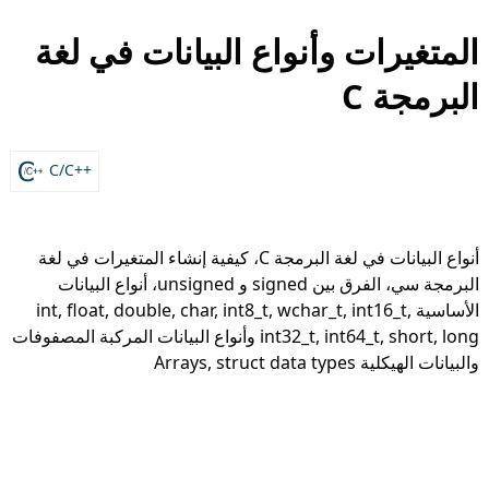
المتغيرات وأنواع البيانات في لغة
البرمجة C
C/C++
أنواع البيانات في لغة البرمجة C، كيفية إنشاء المتغيرات في لغة
البرمجة سي، الفرق بين signed و unsigned، أنواع البيانات
الأساسية int, float, double, char, int8_t, wchar_t, int16_t,
int32_t, int64_t, short, long وأنواع البيانات المركبة المصفوفات
والبيانات الهيكلية Arrays, struct data types