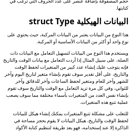
حجم المصفوفة بإضافة عنصر على عدد الحروف التي ترغب في
كتابتها.
البيانات الهيكلية struct Type
هذا النوع من البيانات يعتبر من البيانات المركبة، حيث يحتوي على
نوع واحد أو أكثر من البيانات الأساسية أو المركبة.
ويستخدم هذا النوع من البيانات لتسهيل التعامل مع البيانات ذات
الصلة، على سبيل المثال إذا أردت التعامل مع بيانات الوقت والتاريخ
فإنه يتوجب عليك إنشاء عدد كبير من المتغيرات لحفظ الوقت
والتاريخ، على أقل تقدير سوف تقوم بإنشاء متغير لتاريخ اليوم وآخر
للشهر وآخر للعام ومتغير لحفظ الساعات وآخر للدقائق وآخر
للثواني، وفي كل مرة تريد التعامل مع الوقت والتاريخ سوف تقوم
بإنشاء نفس العدد من المتغيرات بأسماء مختلفة مما سوف يصعب
عملية تتبع هذه المتغيرات.
للتغلب على مشكلة تتبع المتغيرات يمكنك إنشاء هيكل للبيانات
لحفظ الوقت والتاريخ، هيكل البيانات لا يقوم بحجز مساحة في
الذاكرة إلا عند إستخدامه، فهو يعد طريقة لتنظيم كتابة الأكواد