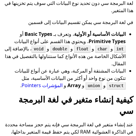
لغة البرمجة سي دون تحديد نوع البيانات التي سوف يتم تخزينها في
هذا المتغير.
في لغة البرمجة سي يمكن تقسيم البيانات إلى قسمين
البيانات الأساسية أو الأولية
، وتعرف بـ
Basic Types
أو
Primitive Types
، ويحتوي هذا القسم على أنواع البيانات
و
و
و
و
، بالإضافة إلى
void
double
float
char
int
الأشكال الخاصة من هذه الأنواع كما سنتناولها بالتفصيل في هذا
المقال.
البيانات المشتقة أو المركبة، وهي عبارة عن أنواع للبيانات
تتكون من نوع واحد أو أكثر من البيانات الأساسية، مثل
و
و
Array
و
المؤشرات Pointers
.
union
struct
كيفية إنشاء متغير في لغة البرمجة
سي
عند إنشاء متغير في لغة البرمجة سي فإنه يتم حجز مساحة محددة
في الذاكرة العشوائية RAM لكي يتم حفظ قيمة المتغير بداخلها،