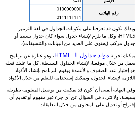
الإسم
أحمد
0100000000
رقم الهاتف
0111111111
وبذلك نكون قد تعرفنا على مكونات الجداول في لغة الترميز
HTML5، وكل ما يلزم لإنشاء جدول سواء كان جدول بسيط أو
جدول مركب (يحتوي على العديد من البيانات والتنسيقات).
مولد جداول الـ HTML
يمكنك تجربة
، وهو عبارة عن برنامج
يعمل من خلال موقعنا، لإنشاء الجداول البسيطة، كل ما عليك فعله
هو إختيار عدد الصفوف والأعمدة ويقوم البرنامج بإنشاء الأكواد
اللازمة لإنشاء الجدول، ويمكنك إستخدامه للتعلم من خلال الأكواد.
وفي النهاية أتمنى أن أكون قد تمكنت من توصيل المعلومة بطريقة
بسيطة، ولا تتردد في السؤال عن أي جزء غير مفهوم أو تقديم أي
إقتراح أو تعديل على المحتوى من خلال التعليقات.