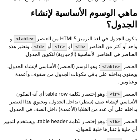
ماهي الوسوم الأساسية لإنشاء
الجدول؟
يتكون الجدول في لغة الترميز HTML5 من العنصر
و
<table>
واحد أو أكثر من العناصر
أو
أو
. وتعتبر هذه
<td>
<tr>
<th>
العناصر هي العناصر الأساسية (الإجبارية) لتكوين الجدول.
العنصر
: وهو الوسم (العنصر) الأساسي لإنشاء الجدول،
<table>
ويحتوي بداخله على باقي مكونات الجدول من صفوف وأعمدة
وعناويين.
العنصر
: وهو إختصار لكلمة table row أي أنه المكون
<tr>
الأساسي لإنشاء صف (سطر) بداخل الجدول، ويحتوي هذا العنصر
بداخله على أي عدد من الخلايا (الأعمدة) داخل الصف في الجدول.
العنصر
: وهو إختصار لكلمة table header، ويستخدم لتمييز
<th>
أي خلية بإعتبارها خلية للعنوان.