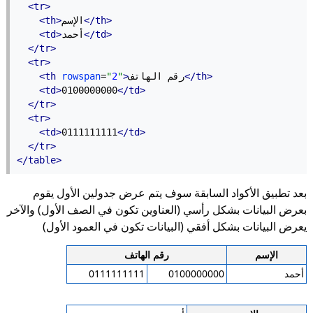
<tr>
</th>
الإسم
<th>
</td>
أحمد
<td>
</tr>
<tr>
</th>
رقم الهاتف
>
"
2
"
=
rowspan
<th
<td>
0100000000
</td>
</tr>
<tr>
<td>
0111111111
</td>
</tr>
</table>
بعد تطبيق الأكواد السابقة سوف يتم عرض جدولين الأول يقوم
بعرض البيانات بشكل رأسي (العناوين تكون في الصف الأول) والآخر
يعرض البيانات بشكل أفقي (البيانات تكون في العمود الأول)
الإسم
رقم الهاتف
أحمد
0100000000
0111111111