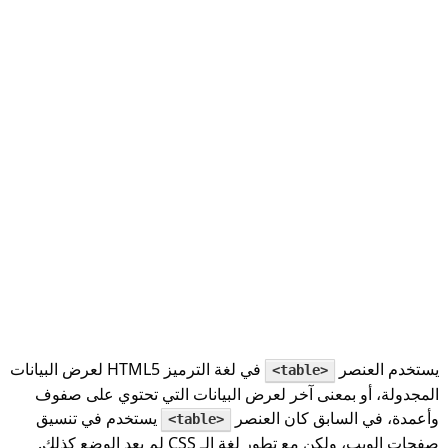
يستخدم العنصر
في لغة الترميز HTML5 لعرض البيانات
<table>
المجدولة، أو بمعنى آخر لعرض البيانات التي تحتوي على صفوف
وأعمدة، في السابق كان العنصر
يستخدم في تنسيق
<table>
صفحات الويب، ولكن مع تطور لغة الـ CSS لم يعد الوضع كذلك.