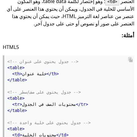
العنصر
: وهو إختصار لكلمة table data، وهو المكون
<td>
الأساسي للخلية في الجدول، ويمكن أن يحتوي هذا العنصر على أي
عنصر من عناصر لغة الترميز HTML، حيث يمكن أن يحتوي هذا
العنصر على صور أو نصوص أو حتى على جدول آخر.
أمثلة:
HTML5
<!-- جدول يحتوي على عنوان -->
<table>
</th>
خلية عنوان
<th>
</table>
<!-- جدول يحتوي على صف/سطر -->
<table>
</tr>
محتويات الصف في الجدول
<tr>
</table>
<!-- جدول يحتوي على خلية واحدة -->
<table>
</td>
محتويات الخلية
<td>