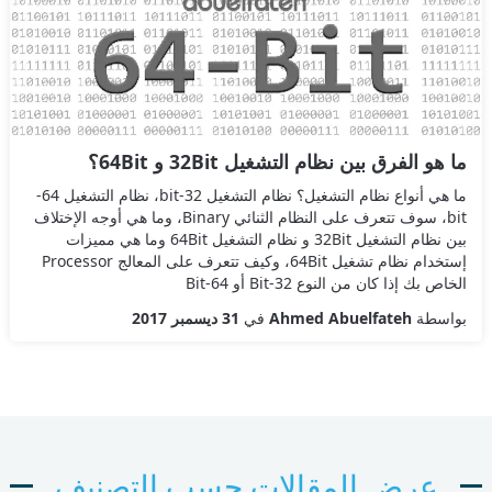
ما هو الفرق بين نظام التشغيل 32Bit و 64Bit؟
ما هي أنواع نظام التشغيل؟ نظام التشغيل 32-bit، نظام التشغيل 64-
bit، سوف تتعرف على النظام الثنائي Binary، وما هي أوجه الإختلاف
بين نظام التشغيل 32Bit و نظام التشغيل 64Bit وما هي مميزات
إستخدام نظام تشغيل 64Bit، وكيف تتعرف على المعالج Processor
الخاص بك إذا كان من النوع 32-Bit أو 64-Bit
بواسطة
Ahmed Abuelfateh
في
31 ديسمبر 2017
عرض المقالات حسب التصنيف