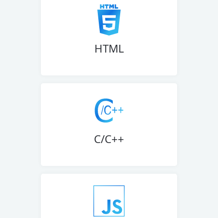
HTML
C/C++