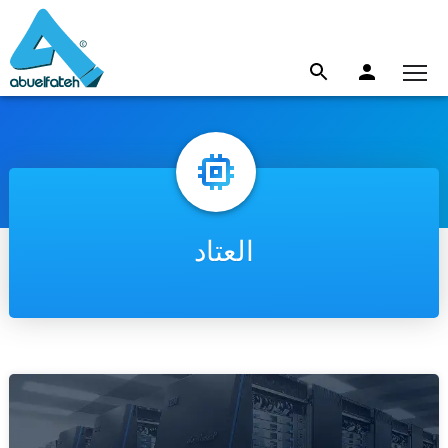
العتاد