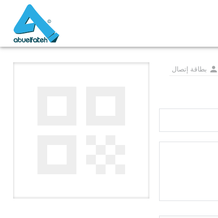
بطاقة إتصال
(+1)